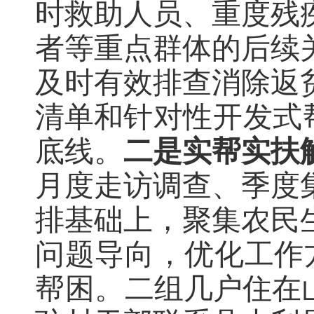
时救助人员、重度残
者等重点群体的后续
及时有效
排查
消除返
清单和
针对性开发式
底线
。
二是实帮实扶
月度
走访调查、季度
排基础上，
聚集农民
问题导向，优化工作
帮困。
二组几户住在