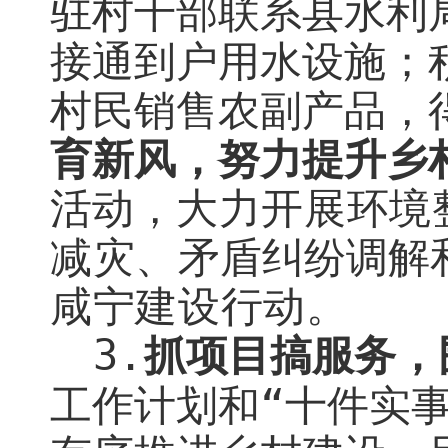
驻村干部联系县水利
接通到户用水设施；
村民销售农副产品，
育新风，努力提升乡
活动
，
大力开展环境
减灾、
矛盾纠纷调解
咸宁建设行动。
3.
抓项目搞服务，
工作
计划
和
“十件实