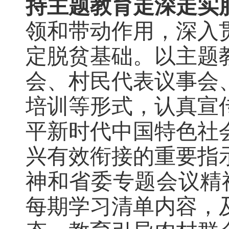
持主题教育走深走实
领
和带动
作用，
深入
定脱贫基础。
以主题
会、
村民代表议事会
培训
等形式，认真宣
平新时代中国特色社
兴有效衔接的重要指
神和省委专题会议精
每期学习清单内容，