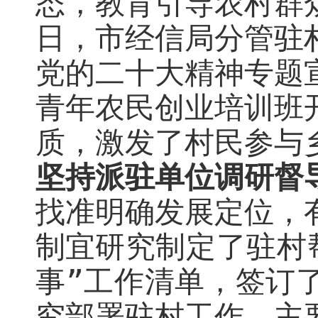
态，
教育引导农村群
日
，
市经信局分管驻
党的二十大精神专题
青年农民创业培训班
质，
激发了村民参与
坚持派驻单位调研督
找准明确发展定位，
制宜
研究
制定了
驻村
事”工作清单
，
签订
究部署驻村工作，
主