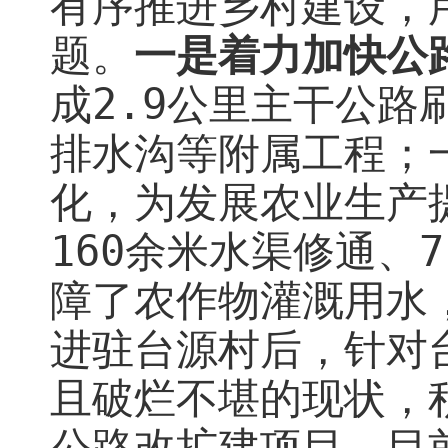
有序推进乡村建设，
题。
一是着力
加快
公
成
2.9
公里主干公路
排水沟等附属工程；
化，为发展农业生产
160
余米水渠修通、
7
障了农作物灌溉用水
进驻台源村后，针对
且破烂不堪的现状，
公路改扩建项目，目