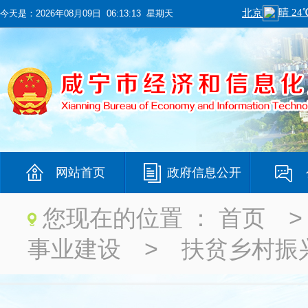
今天是：
2026年08月09日 06:13:14 星期天
网站首页
政府信息公开
您现在的位置 ：
首页
事业建设
>
扶贫乡村振