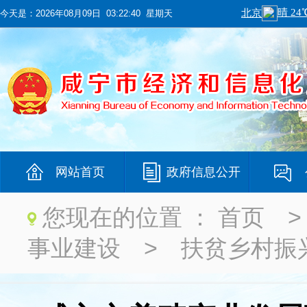
今天是：
2026年08月09日 03:22:40 星期天
网站首页
政府信息公开
您现在的位置 ：
首页
事业建设
>
扶贫乡村振