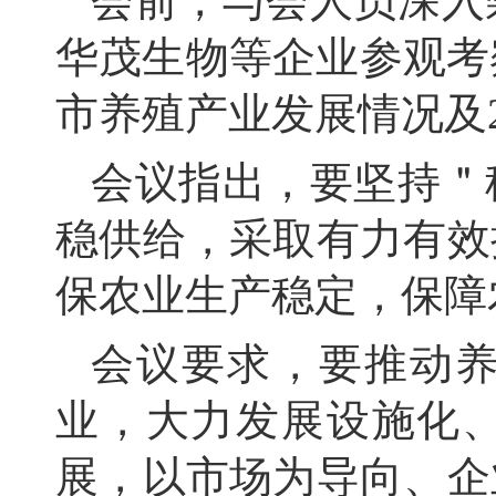
会前，
与会人员深入
华茂生物等企业参观考
市养殖产业发展情况及2
会议指出，
要坚持＂
稳供给，
采取有力有效
保农业生产稳定，
保障
会议要求，
要推动
业，
大力发展设施化
展，
以市场为导向、
企