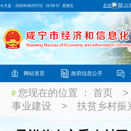
今天是：
2026年08月07日 19:58:58 星期五
网站首页
政府信息公开
您现在的位置 ：
首页
事业建设
>
扶贫乡村振