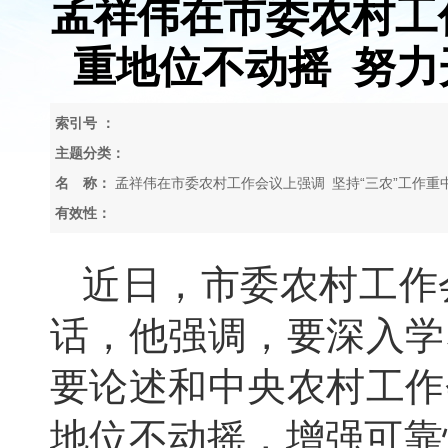
孟祥伟在市委农村工
重地位不动摇 努
索引号 ：
主题分类：
名 称：
孟祥伟在市委农村工作会议上强调 坚持“三农”工作重
动摇 努力开创咸宁农业农村现代化建设新局面
有效性：
近日，
市委农村工作
话，
他强调，
要深入学
要论述和中央农村工作
地位不动摇，
增强可靠