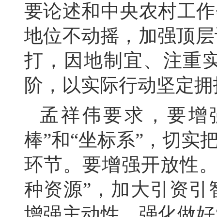
要论述和中央农村工作
地位不动摇，
加强顶层
打，
因地制宜、
注重
阶，
以实际行动坚定拥
孟祥伟要求，
要增
棒”和“坐标系”，
切实把
环节。
要增强开放性
种资源”，
加大引资引
增强主动性。
强化做好