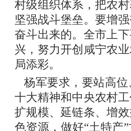
村级组织体系，
把农村
坚强战斗堡垒。
要增强
奋斗出来的。
全市上下
兴，
努力开创咸宁农业
局添彩。
杨军要求，
要站高位
十大精神和中央农村工
扩规模、
延链条、
增效
色资源，
做好“土特产